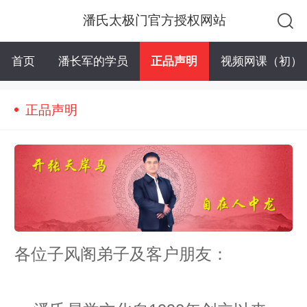
潘氏太极门官方授权网站
首页
潘长军的学员
正品声明
视频网课（初）
正品声明
各位子风阁弟子及客户朋友：