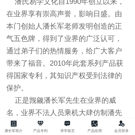
潘氏易学文化自1990年创立以来，
在业界享有崇高声誉，影响日盛。由
本门创始人潘长军老师发明创造的正
气五色牌，得到了业界的广泛认可，
通过弟子们的热情服务，给广大客户
带来了福音。2010年此套系列产品获
得国家专利，其知识产权受到法律的
保护。
正是觊觎潘长军先生在业界的威
名，业界不法人员乘机大肆仿制潘先
生根据易理发明的吉祥物-五色正气
潘长军简介
产品专利
求学留言
产品应用
会员登录