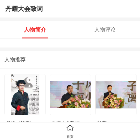
丹耀大会致词
人物简介
人物评论
人物推荐
丹诒（旭焘）
丹涪大会致词
旭蓬
首页